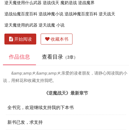
逆天魔使用什么武器
逆战伐天
魔奶逆战
逆战魔界
逆战仙魔百度百科
逆战神魔小说
逆战神魔百度百科
逆天战天
逆天魔使用的武器
逆天战魔 小说
开始阅读
收藏本书
作品信息
查看目录
（3章）
&amp;amp;#;&amp;amp;#;亲爱的读者朋友，请静心阅读我的小
说，用鲜花和收藏支持我吧。
《逆魔战天》最新章节
全书完，欢迎继续支持我的下本书
新书已发，求支持