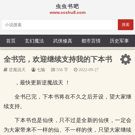
虫虫书吧
www.ccshu8.com
搜索
首页
玄幻魔法
武侠修真
都市言情
历史军事
全书完，欢迎继续支持我的下本书
逆魔战天
七输
556 字
2022-09-27
，最快更新逆魔战天 ！
全书已完，下本书将在不久之后开设，望大家继
续支持。
下本书也是仙侠，只不过是全新的仙侠，一定会
为大家带来不一样的仙、不一样的侠，只望大家继续