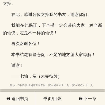
支持。
在此，感谢各位支持我的书友，谢谢你们。
我能在此保证，下本书一定会带给大家一种全新
的仙侠，定是不一样的仙侠！
再次谢谢各位！
本书结尾有些仓促，不足的地方望大家谅解！
谢谢！
——七输，留（未完待续）
提示：按回车[Enter]键返回书目，按←键返回上一页， 按→键进入下一页。
返回书页
书页/目录
下一章