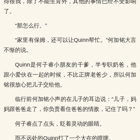
得很我，除了不能生育外，其他的事情已经不受影响
了。
“那怎么行。”
“家里有保姆，还可以让Quinn帮忙。”何加铭大言
不惭的说。
Quinn是何子睿小朋友的干爹，半专职奶爸，他
跟小爱伙在一起的时候，不比正牌老爸少，所以何加
铭很放心把儿子交给他。
临行前何加铭小声的在儿子的耳边说：“儿子，妈
妈跟爸爸走了，你负责看住爸爸的情敌，记住了吗？”
何子睿点了点头，眨着灵动的眼睛。
而不远处的Quinn打了一个大在的喷嚏。