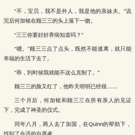
“不，宝贝，我不是外人，我是他的亲妹夫。”说
完后何加铭在顾三三的头上落下一吻。
“三三你要好好养病知道吗？”
“嗯。”顾三三点了点头，既然不能逃离，就只能
幸福的生活下去了。
“乖，到时候我就能不这么克制了。”
顾三三的脸又红了，他昨天明明已经很……
三个月后，何加铭和顾三三在所有亲人的见证
下，完成了神圣的仪式。
同年八月，两人去了加国，在Quinn的帮助下，
找到了合适的自愿者。