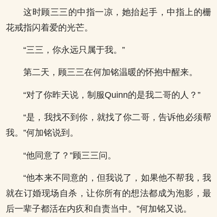
这时顾三三的中指一凉，她抬起手，中指上的栅
花戒指闪着爱的光芒。
“三三，你永远只属于我。”
第二天，顾三三在何加铭温暖的怀抱中醒来。
“对了你昨天说，制服Quinn的是我二哥的人？”
“是，我找不到你，就找了你二哥，告诉他必须帮
我。”何加铭说到。
“他同意了？”顾三三问。
“他本来不同意的，但我说了，如果他不帮我，我
就在订婚现场自杀，让你所有的想法都成为泡影，最
后一辈子都活在内疚和自责当中。”何加铭又说。