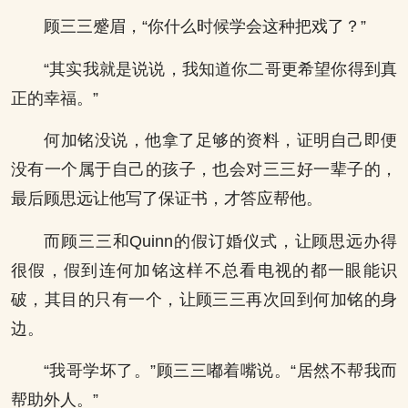
顾三三蹙眉，“你什么时候学会这种把戏了？”
“其实我就是说说，我知道你二哥更希望你得到真
正的幸福。”
何加铭没说，他拿了足够的资料，证明自己即便
没有一个属于自己的孩子，也会对三三好一辈子的，
最后顾思远让他写了保证书，才答应帮他。
而顾三三和Quinn的假订婚仪式，让顾思远办得
很假，假到连何加铭这样不总看电视的都一眼能识
破，其目的只有一个，让顾三三再次回到何加铭的身
边。
“我哥学坏了。”顾三三嘟着嘴说。“居然不帮我而
帮助外人。”