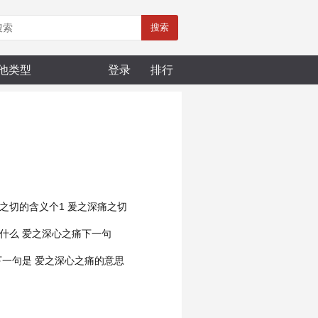
搜索
他类型
登录
排行
之切的含义个1
爰之深痛之切
什么
爱之深心之痛下一句
下一句是
爱之深心之痛的意思