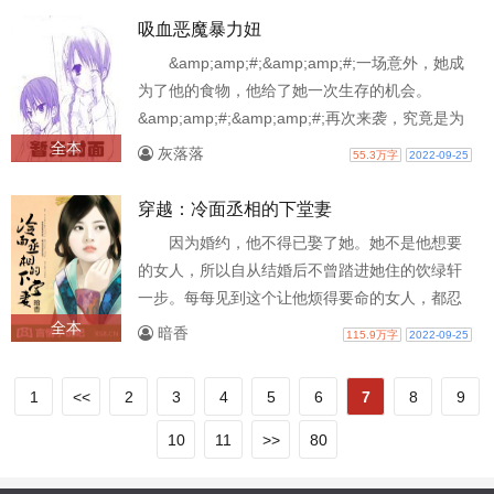
吸血恶魔暴力妞
&amp;amp;#;&amp;amp;#;一场意外，她成
为了他的食物，他给了她一次生存的机会。
&amp;amp;#;&amp;amp;#;再次来袭，究竟是为
了什么？想念她的味道？还是别有目的？
全本
灰落落
55.3万字
2022-09-25
&amp;amp;#;&amp;amp;#;……
&amp;amp;#;&amp;amp;....
穿越：冷面丞相的下堂妻
因为婚约，他不得已娶了她。她不是他想要
的女人，所以自从结婚后不曾踏进她住的饮绿轩
一步。每每见到这个让他烦得要命的女人，都忍
不住的想要发火，直到某一天，给了她一..
全本
暗香
115.9万字
2022-09-25
1
<<
2
3
4
5
6
7
8
9
10
11
>>
80