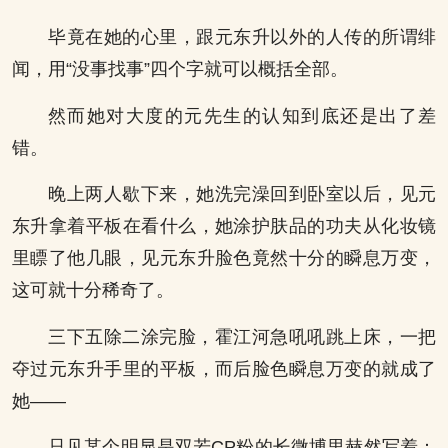
毕竟在她的心里，跟元东升以外的人传的所谓绯
闻，用“没事找事”四个字就可以概括全部。
然而她对大度的元先生的认知到底还是出了差
错。
晚上两人歇下来，她洗完澡回到卧室以后，见元
东升拿着平板在看什么，她涂护肤品的功夫从化妆镜
里瞟了他几眼，见元东升脸色竟然十分的瞬息万变，
这可就十分稀奇了。
三下五除二涂完脸，霍江河急吼吼跳上床，一把
夺过元东升手里的平板，而后脸色瞬息万变的就成了
她——
只见某个明显是双若CP粉的长微博里赫然写着：