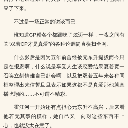
应了下来。
不过是一场正常的访谈而已。
谁知道CP粉各个都跟吃了炫迈一样，一夜之间有
关“双若CP才是真爱”的各种论调简直横扫全网。
什么影后是因为五年前曾经被元东升提拔而今只
是在报恩啊，什么说是享受人生谈恋爱结果夏若宽一
召唤立刻情难自已赴会啊，以及把双若五年来各种同
框整理出来信誓旦旦表示如果这都不是真爱那他就直
播吃翔的……不可谓不精彩。
霍江河一开始还有点担心元东升不高兴，后来看
他若无其事的模样，她自己又一向对这些东西不上
心，也就没太在意了。