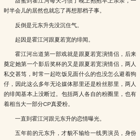
甜蜜到霍江河每天习惯了晚上抱抱早上亲亲，一
时半会儿的居然也就忘了再想那档子事。
反倒是元东升先没沉住气。
起因是霍江河跟夏若宽的绯闻。
霍江河出道第一部戏就是跟夏若宽演情侣，后来
奠定她第一个影后奖杯的又是跟夏若宽演情侣，两人
私交甚笃，时常一起吃饭见面什么的也没怎么避着狗
仔，因此这么多年无论媒体那里还是粉丝那里，两人
的绯闻基本上没断过。包括两人各自的粉圈里，也有
着相当大一部分CP真爱粉。
一直到霍江河跟元东升的恋情曝光。
五年前的元东升，才貌不输给一线男演员，身份