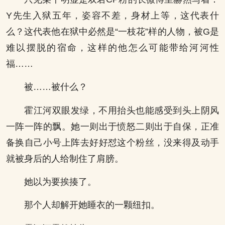
Y先生入狱五年，姿容不差，身材上等，这代表什
么？这代表他在狱中必然是“一枝花”样的人物，被G是
难以摆脱的宿命，这样的他怎么可能带给河河性
福……
被……被什么？
霍江河双眼发绿，不用抬头也能感受到头上阴风
一阵一阵的飘。她一则出于愤怒二则出于自保，正准
备换自己小号上阵去好好怼这个粉丝，没来得及动手
就被身后的人给制住了肩膀。
她以为要挨揍了。
那个人却解开她睡衣的一颗纽扣。