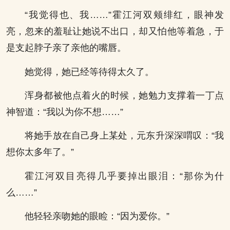
“我觉得也、我……”霍江河双颊绯红，眼神发
亮，忽来的羞耻让她说不出口，却又怕他等着急，于
是支起脖子亲了亲他的嘴唇。
她觉得，她已经等待得太久了。
浑身都被他点着火的时候，她勉力支撑着一丁点
神智道：“我以为你不想……”
将她手放在自己身上某处，元东升深深喟叹：“我
想你太多年了。”
霍江河双目亮得几乎要掉出眼泪：“那你为什
么……”
他轻轻亲吻她的眼睑：“因为爱你。”