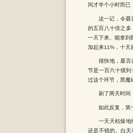
间才半个小时而已
这一记，令聂
的五百八十倍之多
一天下来。能拿到
加起来11%，十
很快地，聂言
节是一百六十级到
过这个环节，黑魔
刷了两天时间
如此反复，第
一天天枯燥地
还是不错的。白天