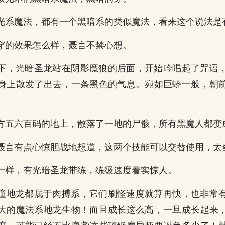
光系魔法，都有一个黑暗系的类似魔法，看来这个说法是
穿的效果怎么样，聂言不禁心想。
下，光暗圣龙站在阴影魔狼的后面，开始吟唱起了咒语
身上散发了出去，一条黑色的气息。宛如巨蟒一般，朝
。
方五六百码的地上，散落了一地的尸骸，所有黑魔人都变
聂言有点心惊胆战地想道，这两个技能可以交替使用，太
一样，有光暗圣龙带练，练级速度着实惊人。
瞳地龙都属于肉搏系，它们刷怪速度就算再快，也非常
大的魔法系地龙生物！而且成长这么高，一旦成长起来