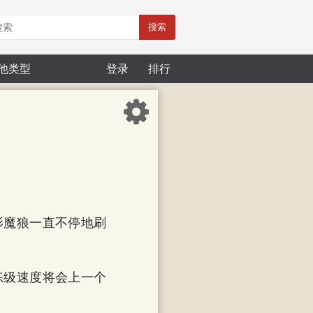
搜索
他类型
登录
排行
影魔狼一直不停地刷
练级速度将会上一个