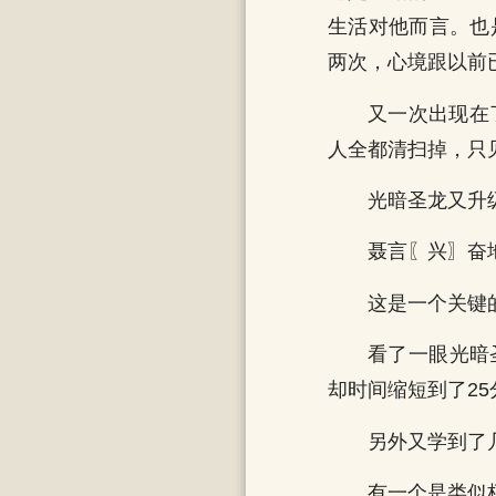
生活对他而言。也
两次，心境跟以前
又一次出现在
人全都清扫掉，只
光暗圣龙又升
聂言〖兴〗奋
这是一个关键
看了一眼光暗
却时间缩短到了25
另外又学到了
有一个是类似