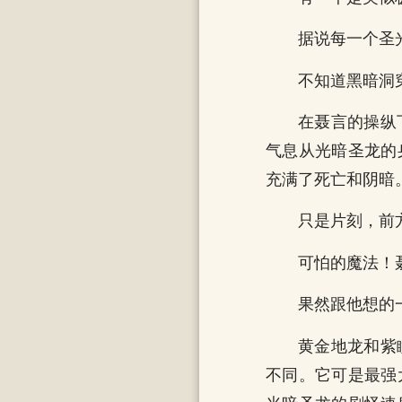
据说每一个圣
不知道黑暗洞
在聂言的操纵
气息从光暗圣龙的
充满了死亡和阴暗
只是片刻，前
可怕的魔法！
果然跟他想的
黄金地龙和紫
不同。它可是最强