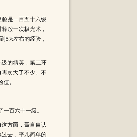
经验是一百五十六级
时释放一次极光术，
到5%左右的经验，
十级的精英，第二环
力再次大了不少。不
验值。
了一百六十一级。
力这方面，聂言自认
地过去，平凡简单的