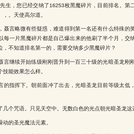
炎先生，您已经交纳了16253枚黑魔碎片，目前排名。第
。，。天使高尔道。
，聂言略微有些疑惑，难道得到第一名还有什么特殊的
以每一片黑魔碎片都是自己爆出来的他刷了半个月，交
位，不知道排名第一的，需要交纳多少黑魔碎片？
聂言继续开始练级刚刚晋升到一百三十级的光暗圣龙刚
个技能效果怎么样。
言的指挥下。朝前面冲了出去，光暗圣龙目前等级太低
。
了几个咒语。只见天空中。无数白色的光点朝光暗圣龙这
躁动的圣光魔法元素。