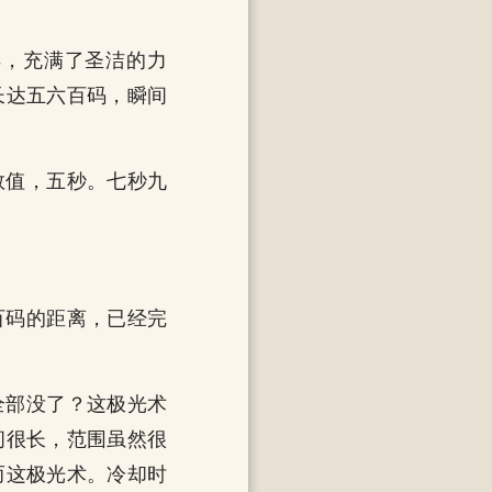
样，充满了圣洁的力
长达五六百码，瞬间
数值，五秒。七秒九
百码的距离，已经完
全部没了？这极光术
间很长，范围虽然很
而这极光术。冷却时