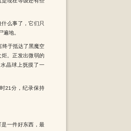
就是现在等级还有些
狼什么事了，它们只
尸遍地。
言终于抵达了黑魔空
火炬。正发出微弱的
在水晶球上抚摸了一
时21分，纪录保持
可是一件好东西，最