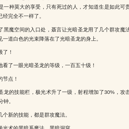
是一种莫大的享受，只有死过的人，才知道生是如此可
已经完全不一样了。
了黑魔空间的入口处，聂言让光暗圣龙用了几个群攻魔
见一道白色的光束降落在了光暗圣龙的身上。
级了！
地看了一眼光暗圣龙的等级，一百五十级！
的节点！
圣龙的技能栏，极光术升了一级，射程增加了30%，攻击
分钟。
几个新的技能，都是群攻魔法。
极光术的黑暗系魔法，黑暗洞穿。