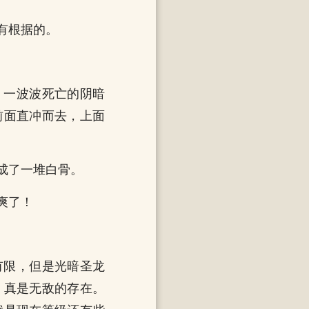
有根据的。
，一波波死亡的阴暗
前面直冲而去，上面
成了一堆白骨。
爽了！
有限，但是光暗圣龙
，真是无敌的存在。