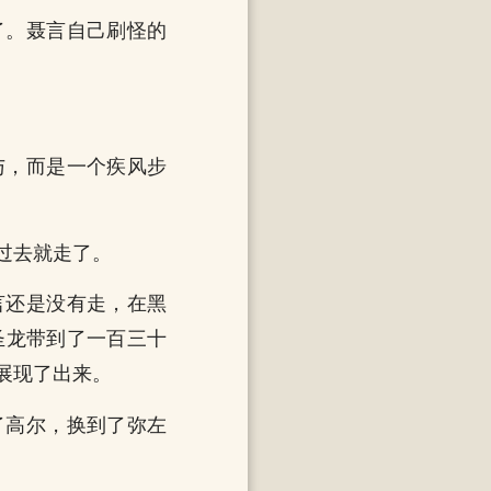
了。聂言自己刷怪的
与，而是一个疾风步
过去就走了。
言还是没有走，在黑
圣龙带到了一百三十
展现了出来。
了高尔，换到了弥左