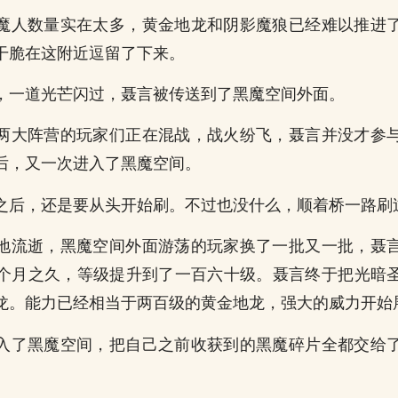
魔人数量实在太多，黄金地龙和阴影魔狼已经难以推进
干脆在这附近逗留了下来。
，一道光芒闪过，聂言被传送到了黑魔空间外面。
两大阵营的玩家们正在混战，战火纷飞，聂言并没才参
后，又一次进入了黑魔空间。
之后，还是要从头开始刷。不过也没什么，顺着桥一路刷
地流逝，黑魔空间外面游荡的玩家换了一批又一批，聂
个月之久，等级提升到了一百六十级。聂言终于把光暗
龙。能力已经相当于两百级的黄金地龙，强大的威力开始
入了黑魔空间，把自己之前收获到的黑魔碎片全都交给