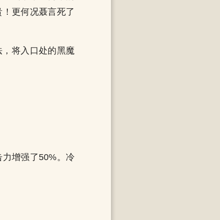
贵！更何况聂言死了
法，将入口处的黑魔
力增强了50%。冷