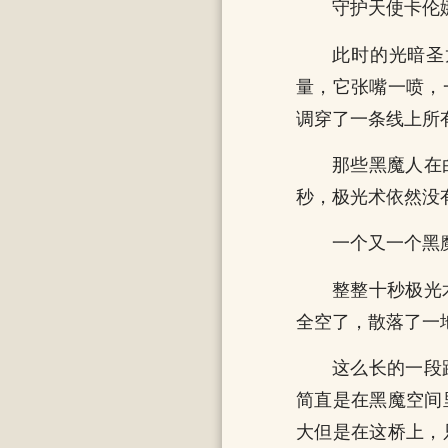
守护天使卡伦
此时的光暗圣
量，它张嘴一喷，
调穿了一条线上所
那些黑魔人在
秒，极光术依然没
一个又一个黑
整整十秒极光
全空了，散落了一
这么长的一段
简直是在黑魔空间
大但是在这桥上，