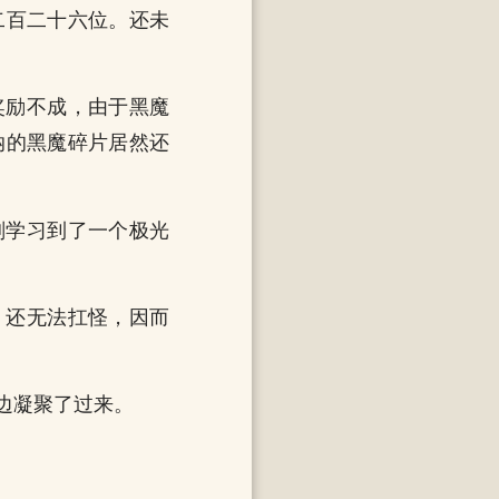
二百二十六位。还未
奖励不成，由于黑魔
纳的黑魔碎片居然还
刚学习到了一个极光
，还无法扛怪，因而
边凝聚了过来。