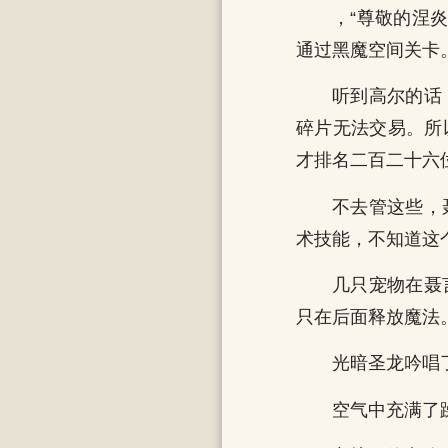
，“尊敬的涅
通过黑魔空间关卡
听到高尔的话
碎片无法交易。所
才排名二百二十六
不去管这些，
术技能，不知道这
几只宠物在聂
只在后面释放魔法
光暗圣龙吟唱
空气中充满了