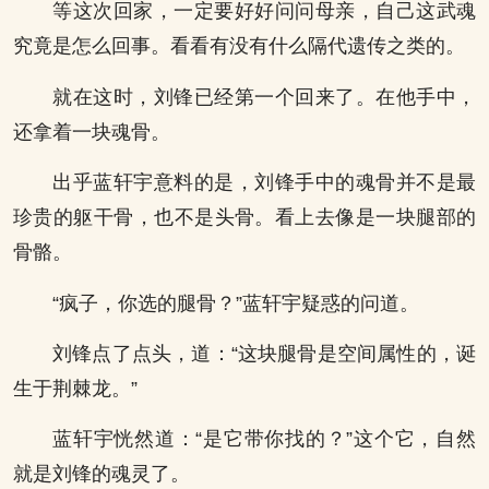
等这次回家，一定要好好问问母亲，自己这武魂
究竟是怎么回事。看看有没有什么隔代遗传之类的。
就在这时，刘锋已经第一个回来了。在他手中，
还拿着一块魂骨。
出乎蓝轩宇意料的是，刘锋手中的魂骨并不是最
珍贵的躯干骨，也不是头骨。看上去像是一块腿部的
骨骼。
“疯子，你选的腿骨？”蓝轩宇疑惑的问道。
刘锋点了点头，道：“这块腿骨是空间属性的，诞
生于荆棘龙。”
蓝轩宇恍然道：“是它带你找的？”这个它，自然
就是刘锋的魂灵了。