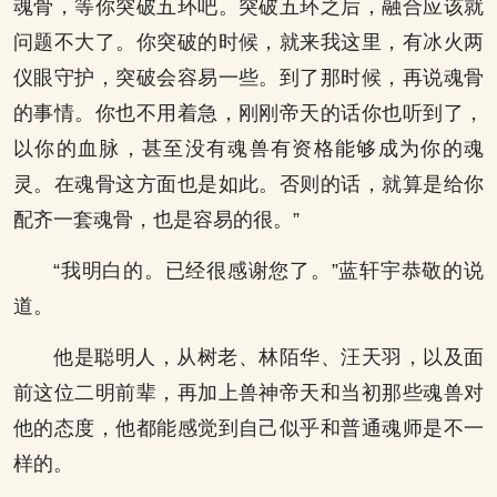
魂骨，等你突破五环吧。突破五环之后，融合应该就
问题不大了。你突破的时候，就来我这里，有冰火两
仪眼守护，突破会容易一些。到了那时候，再说魂骨
的事情。你也不用着急，刚刚帝天的话你也听到了，
以你的血脉，甚至没有魂兽有资格能够成为你的魂
灵。在魂骨这方面也是如此。否则的话，就算是给你
配齐一套魂骨，也是容易的很。”
“我明白的。已经很感谢您了。”蓝轩宇恭敬的说
道。
他是聪明人，从树老、林陌华、汪天羽，以及面
前这位二明前辈，再加上兽神帝天和当初那些魂兽对
他的态度，他都能感觉到自己似乎和普通魂师是不一
样的。