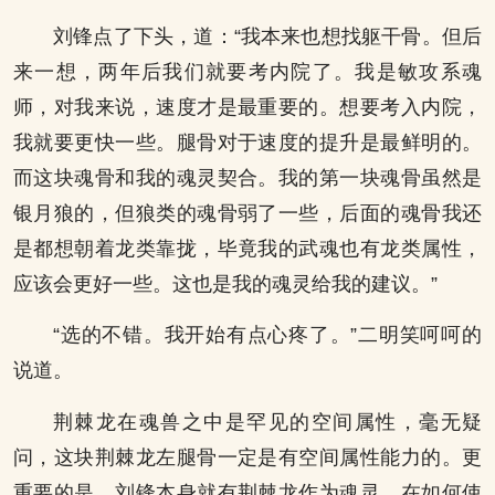
刘锋点了下头，道：“我本来也想找躯干骨。但后
来一想，两年后我们就要考内院了。我是敏攻系魂
师，对我来说，速度才是最重要的。想要考入内院，
我就要更快一些。腿骨对于速度的提升是最鲜明的。
而这块魂骨和我的魂灵契合。我的第一块魂骨虽然是
银月狼的，但狼类的魂骨弱了一些，后面的魂骨我还
是都想朝着龙类靠拢，毕竟我的武魂也有龙类属性，
应该会更好一些。这也是我的魂灵给我的建议。”
“选的不错。我开始有点心疼了。”二明笑呵呵的
说道。
荆棘龙在魂兽之中是罕见的空间属性，毫无疑
问，这块荆棘龙左腿骨一定是有空间属性能力的。更
重要的是，刘锋本身就有荆棘龙作为魂灵，在如何使