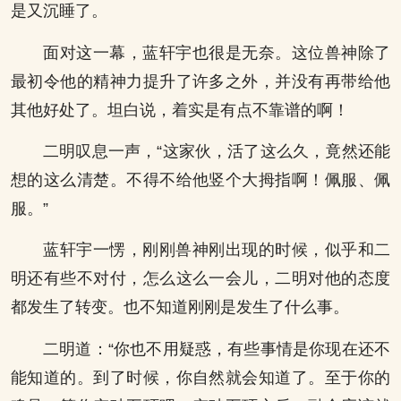
是又沉睡了。
面对这一幕，蓝轩宇也很是无奈。这位兽神除了
最初令他的精神力提升了许多之外，并没有再带给他
其他好处了。坦白说，着实是有点不靠谱的啊！
二明叹息一声，“这家伙，活了这么久，竟然还能
想的这么清楚。不得不给他竖个大拇指啊！佩服、佩
服。”
蓝轩宇一愣，刚刚兽神刚出现的时候，似乎和二
明还有些不对付，怎么这么一会儿，二明对他的态度
都发生了转变。也不知道刚刚是发生了什么事。
二明道：“你也不用疑惑，有些事情是你现在还不
能知道的。到了时候，你自然就会知道了。至于你的