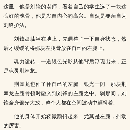
这里。他是刘锋的老师，看着自己的学生选了一块这
么好的魂骨，他是发自内心的高兴。自然是要亲自为
刘锋护法。
刘锋盘膝坐在地上，先调整了一下自身状态，然
后才缓缓的将那块左腿骨放在自己的左腿上。
魂力运转，一道银色光影从他背后浮现出来，正
是魂灵荆棘龙。
荆棘龙也伸了伸自己的左腿，银光一闪，那块荆
棘龙左腿骨顿时融入到刘锋的左腿之中。刹那间，刘
锋全身银光大放，整个人都在空间波动中颤抖着。
他的身体开始轻微颤抖起来，尤其是左腿，抖动
的厉害。