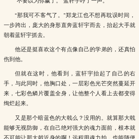
“不要以为你赢了。”蓝轩宇哼了一声。
“那我可不客气了。”郑龙江也不想再耽误时间，
一步跨出，庞大的身形直奔蓝轩宇而去，抬起大手就
朝着蓝轩宇抓去。
他还是挺喜欢这个有点像自己的学弟的，还真怕
伤到他。
但就在这时，他看到，蓝轩宇抬起了自己的右
手，与此同时，他胸口处，一层彩色光芒突然蔓延开
来，七彩色鳞片覆盖全身，让他整个人看上去都变得
绚烂起来。
又是那个暗蓝色的大戟么？没用的。就算那大戟
能够无视防御，在自己绝对强大的魂力面前，根本就
不可能让那大戟近身的啊！远程用魂力拍，也能随便