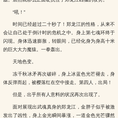
“吼！”
时间已经超过二十秒了！郑龙江的性格，从来不
会让自己处于倒计时的危机之中。身上第七魂环终于
闪现。身体迅速膨胀，转眼间，已经化身为身高十米
的巨大大力魔猿。一拳轰出。
天地色变。
冻千秋冰矛再次破碎，身上冰蓝色光芒褪去，身
体反弹而起，被樱落红在空中接走。第四人，出局！
但是，出乎所有人意料的状况再次出现了。
面对展现出武魂真身的郑龙江，金胖子似乎被激
发出了凶性，身上金光瞬间暴涨，一道金色光芒骤然