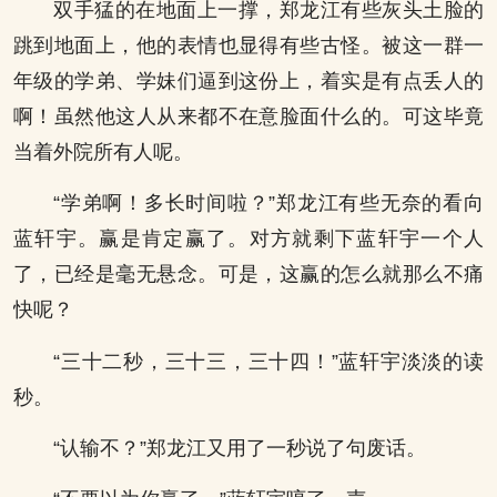
双手猛的在地面上一撑，郑龙江有些灰头土脸的
跳到地面上，他的表情也显得有些古怪。被这一群一
年级的学弟、学妹们逼到这份上，着实是有点丢人的
啊！虽然他这人从来都不在意脸面什么的。可这毕竟
当着外院所有人呢。
“学弟啊！多长时间啦？”郑龙江有些无奈的看向
蓝轩宇。赢是肯定赢了。对方就剩下蓝轩宇一个人
了，已经是毫无悬念。可是，这赢的怎么就那么不痛
快呢？
“三十二秒，三十三，三十四！”蓝轩宇淡淡的读
秒。
“认输不？”郑龙江又用了一秒说了句废话。