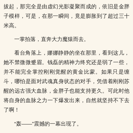
拔起，那完全是由虚幻光影凝聚而成的，依旧是金胖
子模样，可是，在那一瞬间，竟是膨胀到了超过三十
米高。
一掌拍落，直奔大力魔猿而去。
看台角落上，娜娜静静的坐在那里，看到这儿，
她不禁微微蹙眉。钱磊的精神力终究还是弱了一些，
并不能完全掌控刚刚觉醒的黄金比蒙。如果只是缠
斗，哪怕是面对武魂真身状态的对手，凭借着刚刚苏
醒的远古强大血脉，金胖子也能支持更久。可此时他
将自身的血脉之力一下爆发出来，自然就坚持不下去
了啊！
“轰——”震撼的一幕出现了。