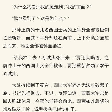
“为什么我看到我的腿走到了我的前面？”
“我也看到了？这是为什么？”
那冲上前的十几名西国士兵的上半身全部被巨剑
拦腰斩断。而其下半身却还在向前，上下分离之痛随
之而来。地面全部被鲜血染红。
“给我冲上去！将城头夺回来！”贾翔大喝道。之
前冲上来的西国士兵全部被杀，贾翔重新占领了双子
岭城头。
大战持续到了黄昏，西国大军还是无法攻破双子
岭，只得先行退去。不过，贾翔知道，西蒙大军只是
回去吃饭休息，今夜他们还会前来。西蒙如此急切的
想攻破双子岭，说明援兵已经快到了。