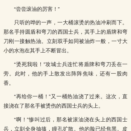
“尝尝滚油的厉害！”
只听的哗的一声，一大桶滚烫的热油冲刷而下。
那名手持圆盾和弯刀的西国士兵，其手上的盾牌和弯
刀刚一接触热油。立刻双手如同被油炸一般，一寸大
小的水泡在其手上不断冒出。
“烫死我啦！”攻城士兵连忙将盾牌和弯刀丢在一
旁。此时，他的手上散发出阵阵焦味，还有一股肉
香。
“再给你一桶！”又一桶热油浇了过来。这次，直
接浇在了那名手被烫伤的西国士兵的头上。
“啊！”惨叫过后，那名被滚油浇在头上的西国士
兵，立刻全身抽搐，瞳孔扩散。他的脸已经焦黑。皮