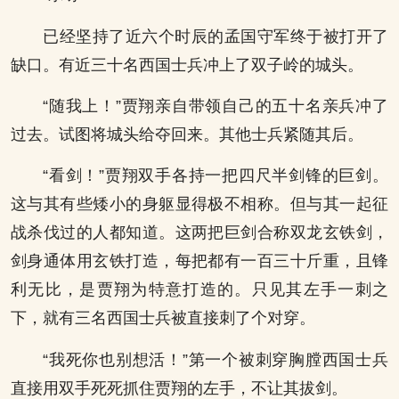
已经坚持了近六个时辰的孟国守军终于被打开了
缺口。有近三十名西国士兵冲上了双子岭的城头。
“随我上！”贾翔亲自带领自己的五十名亲兵冲了
过去。试图将城头给夺回来。其他士兵紧随其后。
“看剑！”贾翔双手各持一把四尺半剑锋的巨剑。
这与其有些矮小的身躯显得极不相称。但与其一起征
战杀伐过的人都知道。这两把巨剑合称双龙玄铁剑，
剑身通体用玄铁打造，每把都有一百三十斤重，且锋
利无比，是贾翔为特意打造的。只见其左手一刺之
下，就有三名西国士兵被直接刺了个对穿。
“我死你也别想活！”第一个被刺穿胸膛西国士兵
直接用双手死死抓住贾翔的左手，不让其拔剑。