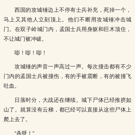
西国的攻城锤边上不停有士兵补充，死掉一个，
马上又其他人立刻顶上。他们不断用攻城锤冲击城
门。在双子岭城门内，孟国士兵用身躯和巨木顶住，
不让城门被冲破。
嘭！嘭！嘭！
攻城锤的声音一声高过一声。每次撞击都有不少
门内的孟国士兵被撞伤，有的手被震断，有的被撞飞
吐血。
日落时分，大战还在继续。城下尸体已经推挤如
山了。就算没有云梯，都已经可以直接从这些尸体上
爬上去了。
“杀呀！”