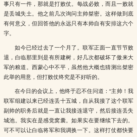
事只有一件，那就是打败仗。每战必败，而且一败就
是丢城失土。他之前几次询问主帅桀密。这样做到底
有何意义，但回答他的永远只有本帅自有安排这六个
字。
如今已经过去了一个月了。联军正面一直节节败
退，白临那里到是有所建树，好几次都破坏了傲来大
军的粮道。西蒙心中不平，虽然他大概也猜测出桀密
此举的用意，但打败仗终究是不好听的。
在今日的会议上，他终于忍不住问道：“主帅！我
联军组建以来已经连丢十五城，自从我接了这个联军
副帅的职务后就是一直让我接连退守，然后接连丢失
城池。我实在是感觉窝囊。如果实在要继续下去的。
可不可以让白临将军和我调换一下。这样打仗都快要