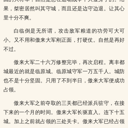
果，桀密居然叫其守城，而且还是边守边退。让其心
里十分不爽。
白临倒是无所谓，攻击敌军粮道的功劳可大可
小。又不用和傲来大军刚正面，打硬仗。自然是再好
不过。
傲来大军二十六万修整完毕，再次启程。离丰都
城最近的就是临原城。临原城守军一万五千人。城防
也不是十分坚固。只用了不到半日，傲来大军便成功
占领。
傲来大军之前夺取的三关都已经派兵驻守，在接
下来的一个月的时间。傲来大军长驱直入。连下十五
城。加上之前就占领的三处关卡。傲来大军已经占领