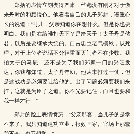
郑括的表情立刻变得严肃，丝毫没有刚才对于傲
来丹时的和颜悦色。他看着自己的儿子郑封，语重心
长的说道：“封儿，父亲知道你在想什么。但是你也要
明白。我们是在给谁打天下？是给天子！太子丹是储
君，以后是要继承大统的。自古忠臣老气横秋，认死
理，对于上位者说话不分轻重而灭门者不在少数。我
拍太子的马屁，还不是为了我们郑家一门的兴旺发
达，你我都知道，太子丹年幼。他从未打过一仗，但
是这战功是必须要让给他的。出了问题必须要我们来
扛，这就是为臣子之道。你不光要记住，而且也要和
我一样才行。”
郑封的脸上表情愤懑，“父亲那套，当儿子的是学
不来了。我只知道建功立业，报效国家。官场上那套
我不会，也不想学。”