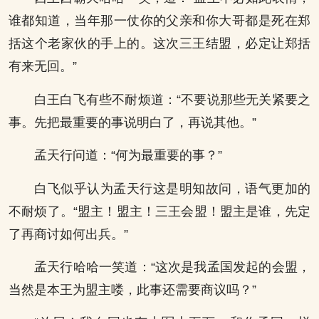
谁都知道，当年那一仗你的父亲和你大哥都是死在郑
括这个老家伙的手上的。这次三王结盟，必定让郑括
有来无回。”
白王白飞有些不耐烦道：“不要说那些无关紧要之
事。先把最重要的事说明白了，再说其他。”
孟天行问道：“何为最重要的事？”
白飞似乎认为孟天行这是明知故问，语气更加的
不耐烦了。“盟主！盟主！三王会盟！盟主是谁，先定
了再商讨如何出兵。”
孟天行哈哈一笑道：“这次是我孟国发起的会盟，
当然是本王为盟主喽，此事还需要商议吗？”