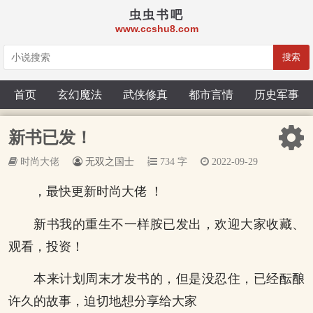
虫虫书吧
www.ccshu8.com
搜索
首页
玄幻魔法
武侠修真
都市言情
历史军事
新书已发！
时尚大佬
无双之国士
734 字
2022-09-29
，最快更新时尚大佬 ！
新书我的重生不一样胺已发出，欢迎大家收藏、
观看，投资！
本来计划周末才发书的，但是没忍住，已经酝酿
许久的故事，迫切地想分享给大家