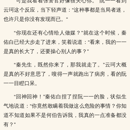
“可是我看着张警官好像很关心你。”阮一一看到
云珂这个反应，当下轻声道：“这种事都是当局者迷，
也许只是你没有发现而已。“
“你现在还有心情给人做媒？”就在这个时候，秦
佑白已经大步走了进来，笑着说道：“看来，我的一一
是真的长大了，还要操心别人的事？”
“秦先生，既然你来了，那我就走了。”云珂大概
是真的不好意思了，嗖得一声就跑出了病房，看的阮
一一目瞪口呆。
“回神回神！”秦佑白捏了捏阮一一的脸，状似生
气地说道：“你竟然敢瞒着我做这么危险的事情？你知
道不知道如果不是何伯告诉我，我真的一点准备都没
有？”