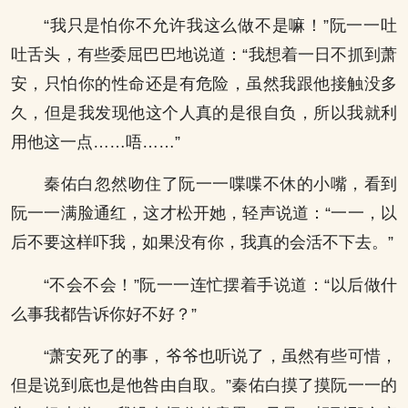
“我只是怕你不允许我这么做不是嘛！”阮一一吐
吐舌头，有些委屈巴巴地说道：“我想着一日不抓到萧
安，只怕你的性命还是有危险，虽然我跟他接触没多
久，但是我发现他这个人真的是很自负，所以我就利
用他这一点……唔……”
秦佑白忽然吻住了阮一一喋喋不休的小嘴，看到
阮一一满脸通红，这才松开她，轻声说道：“一一，以
后不要这样吓我，如果没有你，我真的会活不下去。”
“不会不会！”阮一一连忙摆着手说道：“以后做什
么事我都告诉你好不好？”
“萧安死了的事，爷爷也听说了，虽然有些可惜，
但是说到底也是他咎由自取。”秦佑白摸了摸阮一一的