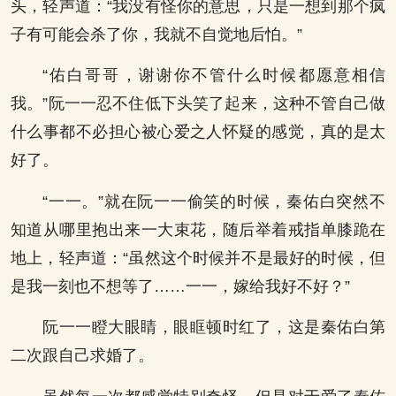
头，轻声道：“我没有怪你的意思，只是一想到那个疯
子有可能会杀了你，我就不自觉地后怕。”
“佑白哥哥，谢谢你不管什么时候都愿意相信
我。”阮一一忍不住低下头笑了起来，这种不管自己做
什么事都不必担心被心爱之人怀疑的感觉，真的是太
好了。
“一一。”就在阮一一偷笑的时候，秦佑白突然不
知道从哪里抱出来一大束花，随后举着戒指单膝跪在
地上，轻声道：“虽然这个时候并不是最好的时候，但
是我一刻也不想等了……一一，嫁给我好不好？”
阮一一瞪大眼睛，眼眶顿时红了，这是秦佑白第
二次跟自己求婚了。