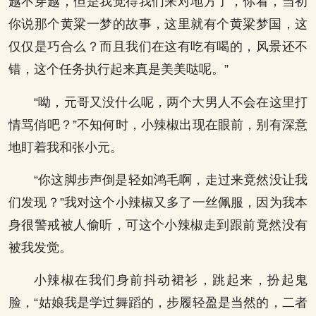
越不穿越，但是我觉得我们来对地方了，你看，当初
你说那个黄粱一梦的故事，这里就有个黄粱梦国，这
仅仅是巧合么？而且我们在这有吃有喝的，风景还不
错，这个任务执行起来真是美美哒呢。”
“呦，元哥又没什么呢，两个大男人不会在这里打
情骂俏吧？”不知何时，小辣椒出现在眼前，别有深意
地盯着我和张小元。
“你这脚步声倒是轻如鸿毛啊，走过来竟然没让我
们发现？”我对这个小辣椒又多了一丝佩服，因为我本
身很警戒被人偷听，可这个小辣椒走到跟前竟然没有
被我发觉。
小辣椒在我们身前抖动裙衫，跳起来，扮起鬼
脸，“姑娘我是学过舞蹈的，步履轻盈是当然的，二者