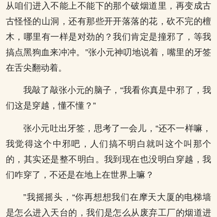
从咱们进入不能上不能下的那个破烟道里，再变成古
古怪怪的山洞，还有那些开开落落的花，砍不完的檀
木，哪里有一样是对劲的？我们肯定是撞邪了，等我
搞点黑狗血来冲冲。”张小元神叨地说着，嘴里的牙签
在舌尖翻动着。
我敲了敲张小元的脑子，“我看你真是中邪了，我
们这是穿越，懂不懂？”
张小元吐出牙签，思考了一会儿，“还不一样嘛，
我觉得这个中邪吧，人们搞不明白就叫这个叫那个
的，其实还是整不明白。我到现在也没明白穿越，我
们咋穿了，不还是在地上在世界上嘛？
”我摇摇头，“你再想想我们在摩天大厦的电梯墙
是怎么进入天台的，我们是怎么从废弃工厂的烟道进