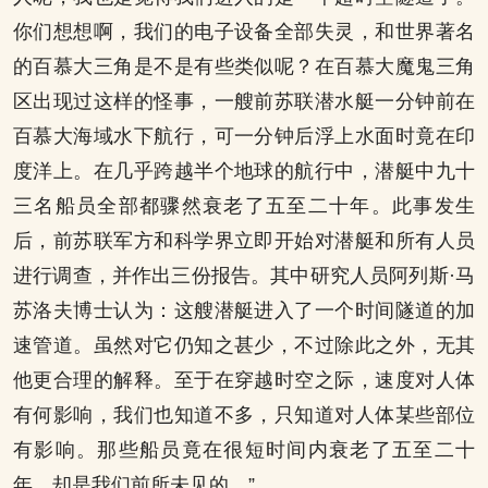
你们想想啊，我们的电子设备全部失灵，和世界著名
的百慕大三角是不是有些类似呢？在百慕大魔鬼三角
区出现过这样的怪事，一艘前苏联潜水艇一分钟前在
百慕大海域水下航行，可一分钟后浮上水面时竟在印
度洋上。在几乎跨越半个地球的航行中，潜艇中九十
三名船员全部都骤然衰老了五至二十年。此事发生
后，前苏联军方和科学界立即开始对潜艇和所有人员
进行调查，并作出三份报告。其中研究人员阿列斯·马
苏洛夫博士认为：这艘潜艇进入了一个时间隧道的加
速管道。虽然对它仍知之甚少，不过除此之外，无其
他更合理的解释。至于在穿越时空之际，速度对人体
有何影响，我们也知道不多，只知道对人体某些部位
有影响。那些船员竟在很短时间内衰老了五至二十
年，却是我们前所未见的。”