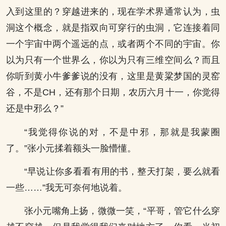
入到这里的？穿越进来的，现在学术界通常认为，虫
洞这个概念，就是指双向可穿行的虫洞，它连接着同
一个宇宙中两个遥远的点，或者两个不同的宇宙。你
以为只有一个世界么，你以为只有三维空间么？而且
你听到黄小牛爹爹说的没有，这里是黄粱梦国的灵窑
谷，不是CH，还有那个日期，农历六月十一，你觉得
还是中邪么？”
“我觉得你说的对，不是中邪，那就是我蒙圈
了。”张小元揉着额头一脸懵懂。
“早说让你多看看有用的书，整天打架，要么就看
一些……”我无可奈何地说着。
张小元嘴角上扬，微微一笑，“平哥，管它什么穿