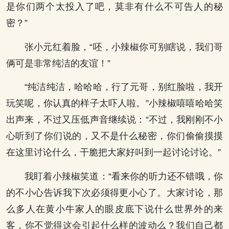
是你们两个太投入了吧，莫非有什么不可告人的秘
密？”
张小元红着脸，“呸，小辣椒你可别瞎说，我们哥
俩可是非常纯洁的友谊！”
“纯洁纯洁，哈哈哈，行了元哥，别红脸啦，我开
玩笑呢，你认真的样子太吓人啦。”小辣椒嘻嘻哈哈笑
出声来，不过又压低声音继续说：“不过，我刚刚不小
心听到了你们说的，又不是什么秘密，你们偷偷摸摸
在这里讨论什么，干脆把大家好叫到一起讨论讨论。”
我盯着小辣椒笑道：“看来你的听力还不错哦，你
的不小心告诉我下次必须得更小心了。大家讨论，那
么多人在黄小牛家人的眼皮底下说什么世界外的来
客，你不觉得这会引起什么样的波动么？我们自己都