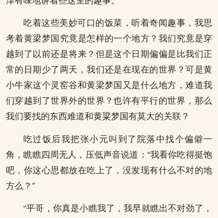
津有味地讲着些这里的趣事。
吃着这些美妙可口的饭菜，听着奇闻趣事，我思
考着黄梁梦国究竟是怎样的一个地方？我们究竟是穿
越到了以前还是将来？但是这个日期偏偏是比我们正
常的日期少了两天，我们还是在现在的世界？可是黄
小牛家这个灵窑谷和黄梁梦国又是什么地方，难道我
们穿越到了世界外的世界？也许有平行的世界，那么
我们要找的东西难道和黄粱梦国有莫大的关联？
吃过饭后我把张小元叫到了院落中找个偏僻一
角，瞧瞧四周无人，压低声音说道：“我看你吃得挺饱
吧，你这心思都放在吃上了，没发现有什么不对的地
方么？”
“平哥，你真是小瞧我了，我早就瞧出不对劲了，