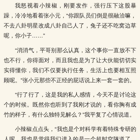
我怒视着小辣椒，刚要发作，强行压下这股暴
躁，冷冷地看着张小元，“你跟队员们倒是很融洽嘛，
不去八卦明星改成八卦自己人了，兔子还不吃窝边草
呢，你小子……”
“消消气，平哥别那么认真，这个事你一直放不下
也不行，你得面对，而且我也是为了让大伙能切切实
实得懂你，我们不仅要执行任务，生活上也要相互照
顾呢。”张小元那些不正经的屁话说上来一套一套的。
“行了行了，这是我的私人感情，今天不是讨论这
个的时候。既然你也听到了我刚才说的，看你胸有成
竹的样子，有什么独特见解么？”我平复了心情说道。
小辣椒点点头，“我也是个对科学有着特殊专研的
人呢，我也是觉得我们进入的是一个超时空隧道了。