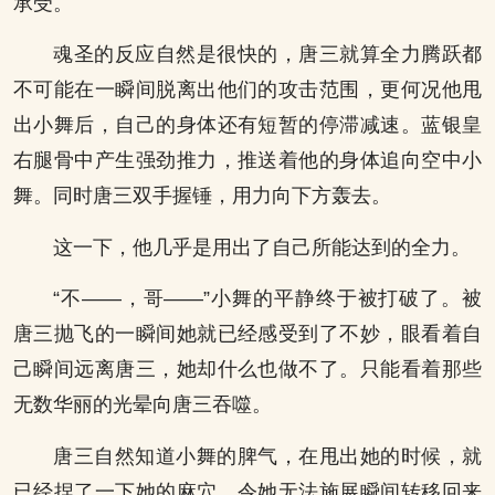
承受。
魂圣的反应自然是很快的，唐三就算全力腾跃都
不可能在一瞬间脱离出他们的攻击范围，更何况他甩
出小舞后，自己的身体还有短暂的停滞减速。蓝银皇
右腿骨中产生强劲推力，推送着他的身体追向空中小
舞。同时唐三双手握锤，用力向下方轰去。
这一下，他几乎是用出了自己所能达到的全力。
“不——，哥——”小舞的平静终于被打破了。被
唐三抛飞的一瞬间她就已经感受到了不妙，眼看着自
己瞬间远离唐三，她却什么也做不了。只能看着那些
无数华丽的光晕向唐三吞噬。
唐三自然知道小舞的脾气，在甩出她的时候，就
已经捏了一下她的麻穴，令她无法施展瞬间转移回来