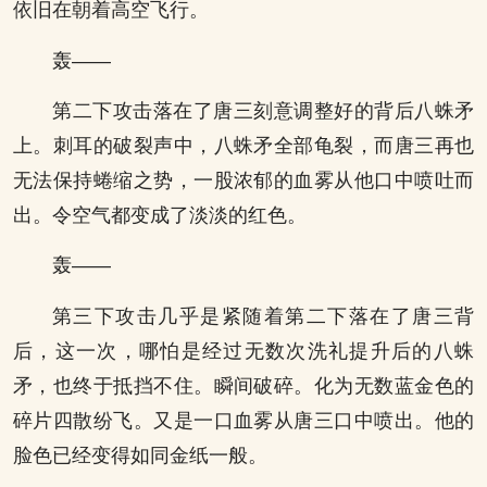
依旧在朝着高空飞行。
轰——
第二下攻击落在了唐三刻意调整好的背后八蛛矛
上。刺耳的破裂声中，八蛛矛全部龟裂，而唐三再也
无法保持蜷缩之势，一股浓郁的血雾从他口中喷吐而
出。令空气都变成了淡淡的红色。
轰——
第三下攻击几乎是紧随着第二下落在了唐三背
后，这一次，哪怕是经过无数次洗礼提升后的八蛛
矛，也终于抵挡不住。瞬间破碎。化为无数蓝金色的
碎片四散纷飞。又是一口血雾从唐三口中喷出。他的
脸色已经变得如同金纸一般。