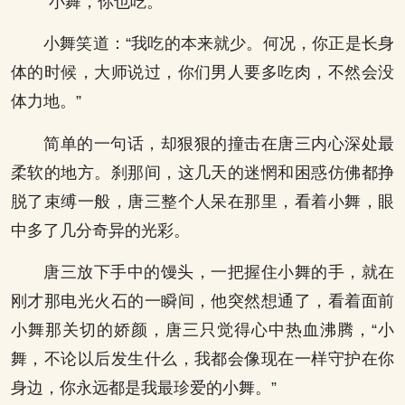
“小舞，你也吃。”
小舞笑道：“我吃的本来就少。何况，你正是长身
体的时候，大师说过，你们男人要多吃肉，不然会没
体力地。”
简单的一句话，却狠狠的撞击在唐三内心深处最
柔软的地方。刹那间，这几天的迷惘和困惑仿佛都挣
脱了束缚一般，唐三整个人呆在那里，看着小舞，眼
中多了几分奇异的光彩。
唐三放下手中的馒头，一把握住小舞的手，就在
刚才那电光火石的一瞬间，他突然想通了，看着面前
小舞那关切的娇颜，唐三只觉得心中热血沸腾，“小
舞，不论以后发生什么，我都会像现在一样守护在你
身边，你永远都是我最珍爱的小舞。”