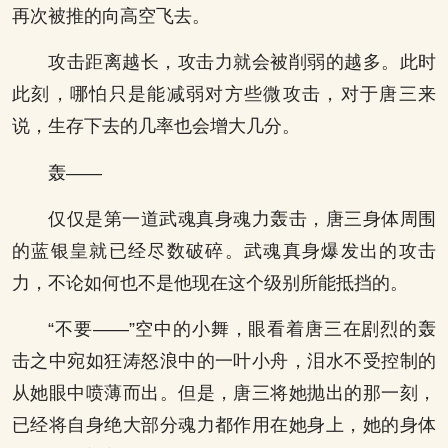
再次被推的向高空飞去。
攻击距离越长，攻击力就会被削弱的越多。此时
此刻，哪怕只是能减弱对方些微攻击，对于唐三来
说，生存下去的几率也会增大几分。
轰——
仅仅是第一道武魂真身魂力轰击，唐三身体周围
的蓝银皇就已经尽数破碎。武魂真身爆发出的攻击
力，不论如何也不是他现在这个级别所能抵挡的。
“不要——”空中的小舞，眼看着唐三在剧烈的轰
击之中宛如狂涛怒浪中的一叶小舟，泪水不受控制的
从她眼中喷薄而出。但是，唐三将她抛出的那一刻，
已经将自身绝大部分魂力都作用在她身上，她的身体