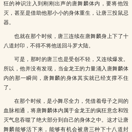
狂的神识注入到刚刚出声的唐舞麟体内，要将他毁
灭，甚至是借助他那小小的身体重生，让唐三投鼠忌
器。
也就在那个时候，唐三连续在唐舞麟身上下了十
八道封印，不得不将他送回斗罗大陆。
可是，那时的唐三也是受创不轻，又连续爆发。
所以，他并没有发现，当金龙王的力量涌入唐舞麟体
内的那一瞬间，唐舞麟的身体其实就已经支撑不住
了。
在那个时候，是小舞尽全力，凭借着母子之间的
血脉相通，将唐舞麟体内属于金龙王的疯狂意念和毁
灭气息吞噬了绝大部分到自己的身体之中。这才让唐
舞麟能够活下来，能够有机会被唐三种下十八道封