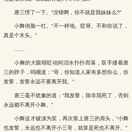
唐三愣了一下。“没错啊，你不就是我妹妹么?”
小舞俏脸一红。“不一样地。哎呀。不和你说了，
真是个木头。”
……
小舞的大眼睛眨动间泪水扑扑而落，双手搂着唐
三的脖子，呜咽道：“哥，你知道人家有多想你么，你
发誓，发誓永远不要离开我。”
唐三毫不犹豫的道：“我发誓，除非我死了，否则
永远都不离开小舞。”
小舞这才破涕为笑，再次靠上唐三的肩头，“小舞
也发誓，永远也不离开小三哥，就算是死也不离开。”