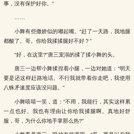
事，没有保护好你。”
……
小舞有些撒娇似的嘟起嘴。“赶了一天路，我地腿
都酸了。哥。你给我揉揉腿好不好？”
“好，在这里?”唐三宠溺的揉了揉小舞的头。
唐三一边帮小舞揉捏着小腿，一边对她道：“明天
要是还这样赶路地话。不行我就带着你走吧，我使用
八蛛矛速度应该没问题。”
小舞嘻嘻一笑，道：“不用，我能行，其实这样累
一点也好。我也有理由让你给我揉腿啊。真地好舒
服，哥，为什么你地手掌那么热?”