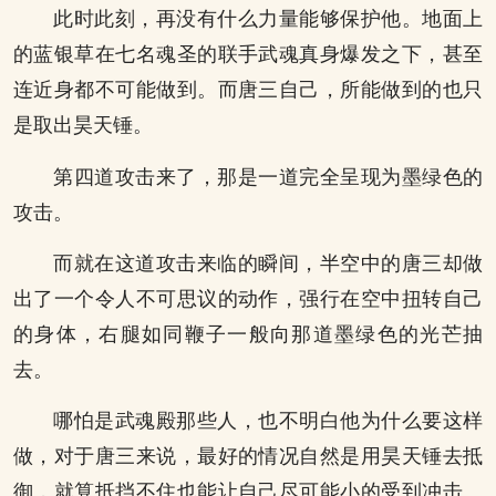
此时此刻，再没有什么力量能够保护他。地面上
的蓝银草在七名魂圣的联手武魂真身爆发之下，甚至
连近身都不可能做到。而唐三自己，所能做到的也只
是取出昊天锤。
第四道攻击来了，那是一道完全呈现为墨绿色的
攻击。
而就在这道攻击来临的瞬间，半空中的唐三却做
出了一个令人不可思议的动作，强行在空中扭转自己
的身体，右腿如同鞭子一般向那道墨绿色的光芒抽
去。
哪怕是武魂殿那些人，也不明白他为什么要这样
做，对于唐三来说，最好的情况自然是用昊天锤去抵
御，就算抵挡不住也能让自己尽可能小的受到冲击。