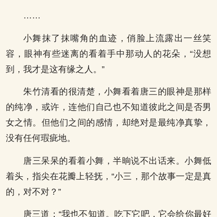
……
小舞抹了抹嘴角的血迹，俏脸上流露出一丝笑
容，眼神有些迷离的看着手中那动人的花朵，“没想
到，我才是这有缘之人。”
朱竹清看的很清楚，小舞看着唐三的眼神是那样
的纯净，或许，连他们自己也不知道彼此之间是否男
女之情。但他们之间的感情，却绝对是最纯净真挚，
没有任何瑕疵地。
唐三呆呆的看着小舞，半晌说不出话来。小舞低
着头，指尖在花瓣上轻抚，“小三，那个故事一定是真
的，对不对？”
唐三道：“我也不知道。吃下它吧，它会给你最好