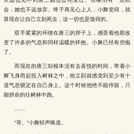
永远也见不到唐三她也曾绝望过。但哪怕有一点机
会，她也不远放弃。终于再见心上人，小舞觉得，就
算现在让自己立刻死去，这一切也是值得的。
双手紧紧的环绕在唐三的脖子上，感受着他那改
变了许多的气息和同样温暖的怀抱。小舞已经有些痴
了。
而现在的唐三却根本没有去喜悦的时间，带着小
舞飞身而起投入树林之中，他立刻就感觉到至少有十
道气息锁定在自己身上。这个时候他绝不能停留，只
能拼命的往树林中跑。
……
“哥。”小舞轻声唤道。