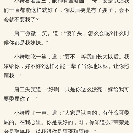
小舞看着唐三，眼神有些凝固，“哥，要是以后我
们一直都能这样就好了，你以后要是有了嫂子，会不
会就不要我了?”
唐三微微一笑。道：“傻丫头，怎么会呢?什么时
候你都是我妹妹。”
小舞吃吃一笑，道：“要不。等我们长大以后。我
嫁给你，好不好?这样才能一辈子当你地妹妹。让你照
顾我。”
唐三失笑道：“好啊，只是你这么漂亮，嫁给我可
要委屈你了。”
小舞哼了一声。道：“人家是认真的，有什么可委
屈的。在我心里。你是最好的，哥，你知道么?荣荣她
老是取笑我。说我跟你是阿哥和阿妹。”