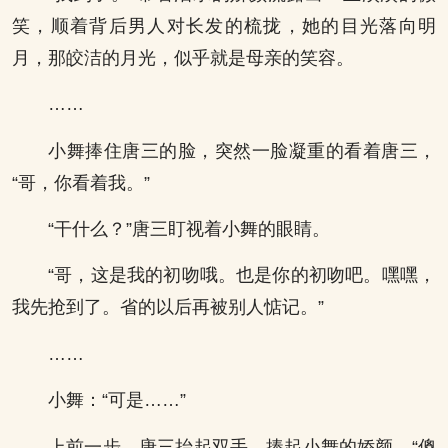
笑，顺着背后男人对长发的梳拢，她的目光落向明
月，那皎洁的月光，似乎就是母亲的笑容。
……
小舞捧住唐三的脸，突然一脸凝重的看着唐三，
“哥，你看着我。”
“干什么？”唐三盯视着小舞的眼睛。
“哥，这是我的初吻哦。也是你的初吻吧。嘿嘿，
我先抢到了。省的以后再被别人惦记。”
……
小舞：“可是……”
上前一步，唐三抬起双手，捧起小舞的娇颜，“傻