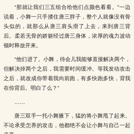
“那就让我们三五组合给他们点颜色看看。”一边
说着，小舞一只手搂住唐三脖子，整个人就像没有骨
头似的，就那么从唐三肩头滑了上去，来到唐三背
后。柔若无骨的娇躯经过唐三身体，浓厚的魂力波动
顿时释放开来。
“他们进了。小舞，待会儿我能够直接解决两个，
但解决掉两个之后，我需要时间缓冲。等我发动攻击
之后，就改成你带着我向前跑，有多快跑多快，背我
在你背后。明白了么？”
……
唐三双手一托小舞腋下，猛的将小舞甩了起来。
不论承受怎养的攻击，他都绝不会让小舞与自己一起