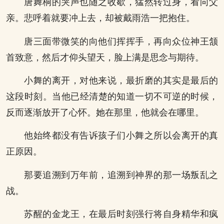
唐舞桐的哭声也随之收歇，猛然转过身，看向父
亲。悲呼着就要冲上去，却被戴雨浩一把抱住。
唐三面带微笑的向他们挥挥手，再向众位神王颔
首致意，然后才仰头望天，脸上满是思念与期待。
小舞的离开，对他来说，最折磨的其实是最后的
这段时刻。当他已经清楚的知道一切不可逆的时候，
反而逐渐放开了心怀。她在那里，他就会在哪里。
他始终都没有告诉孩子们小舞之所以会离开的真
正原因。
那要追溯到万年前，追溯到神界的那一场叛乱之
战。
苏醒的金龙王，在最后时刻强行将自身精华和疯