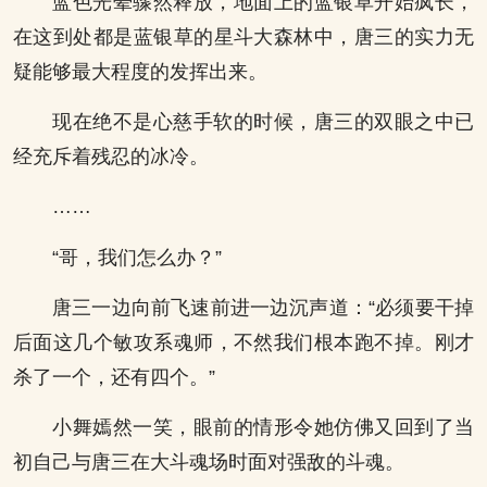
蓝色光晕骤然释放，地面上的蓝银草开始疯长，
在这到处都是蓝银草的星斗大森林中，唐三的实力无
疑能够最大程度的发挥出来。
现在绝不是心慈手软的时候，唐三的双眼之中已
经充斥着残忍的冰冷。
……
“哥，我们怎么办？”
唐三一边向前飞速前进一边沉声道：“必须要干掉
后面这几个敏攻系魂师，不然我们根本跑不掉。刚才
杀了一个，还有四个。”
小舞嫣然一笑，眼前的情形令她仿佛又回到了当
初自己与唐三在大斗魂场时面对强敌的斗魂。