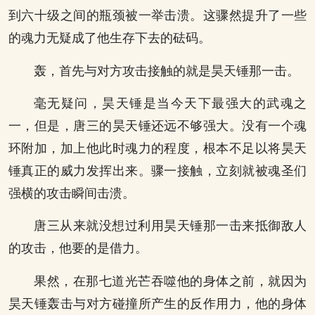
到六十级之间的瓶颈被一举击溃。这骤然提升了一些
的魂力无疑成了他生存下去的砝码。
轰，首先与对方攻击接触的就是昊天锤那一击。
毫无疑问，昊天锤是当今天下最强大的武魂之
一，但是，唐三的昊天锤还远不够强大。没有一个魂
环附加，加上他此时魂力的程度，根本不足以将昊天
锤真正的威力发挥出来。骤一接触，立刻就被魂圣们
强横的攻击瞬间击溃。
唐三从来就没想过利用昊天锤那一击来抵御敌人
的攻击，他要的是借力。
果然，在那七道光芒吞噬他的身体之前，就因为
昊天锤轰击与对方碰撞所产生的反作用力，他的身体