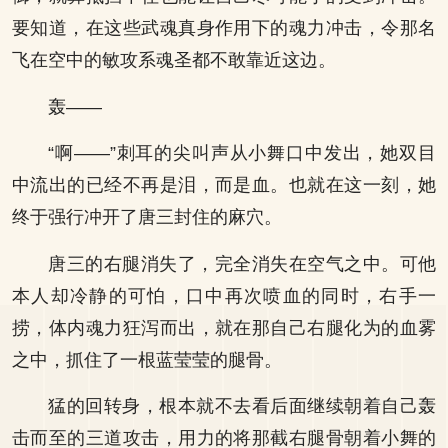
要知道，在这些武魂真身作用下的魂力冲击，令那名
飞在空中的敏攻系魂圣都不敢靠近这边。
轰——
“啊——”刺耳的尖叫声从小舞口中发出，她双目
中流出的已经不再是泪，而是血。也就在这一刻，她
终于强行冲开了唐三封住的麻穴。
唐三的右腿消失了，完全消失在空气之中。可他
本人却冷静的可怕，口中再次喷血的同时，右手一
捞，体内魂力狂泻而出，就在那自己右腿化为的血雾
之中，抓住了一根蓝莹莹的腿骨。
猛的回转身，根本就不去看后面继续朝着自己轰
击而至的三道攻击，用力的将那截右腿骨朝着小舞的