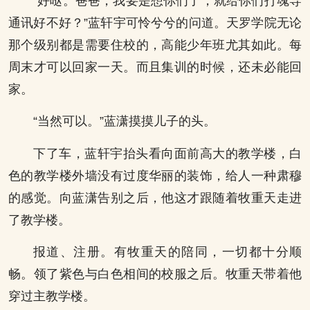
“好哒。爸爸，我要是想你们了，就给你们打魂导
通讯好不好？”蓝轩宇可怜兮兮的问道。天罗学院无论
那个级别都是需要住校的，高能少年班尤其如此。每
周末才可以回家一天。而且集训的时候，还未必能回
家。
“当然可以。”蓝潇摸摸儿子的头。
下了车，蓝轩宇抬头看向面前高大的教学楼，白
色的教学楼外墙没有过度华丽的装饰，给人一种肃穆
的感觉。向蓝潇告别之后，他这才跟随着牧重天走进
了教学楼。
报道、注册。有牧重天的陪同，一切都十分顺
畅。领了紫色与白色相间的校服之后。牧重天带着他
穿过主教学楼。