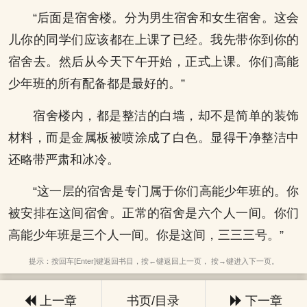
“后面是宿舍楼。分为男生宿舍和女生宿舍。这会
儿你的同学们应该都在上课了已经。我先带你到你的
宿舍去。然后从今天下午开始，正式上课。你们高能
少年班的所有配备都是最好的。”
宿舍楼内，都是整洁的白墙，却不是简单的装饰
材料，而是金属板被喷涂成了白色。显得干净整洁中
还略带严肃和冰冷。
“这一层的宿舍是专门属于你们高能少年班的。你
被安排在这间宿舍。正常的宿舍是六个人一间。你们
高能少年班是三个人一间。你是这间，三三三号。”
提示：按回车[Enter]键返回书目，按←键返回上一页， 按→键进入下一页。
上一章
书页/目录
下一章