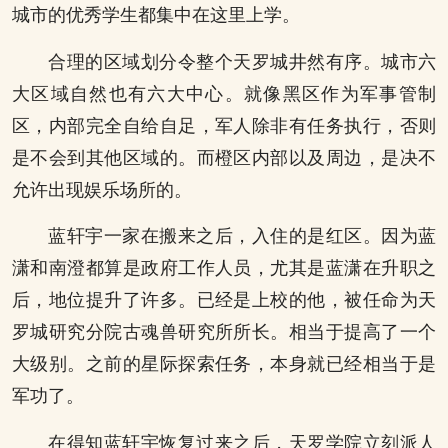
城市的优秀学生都集中在这里上学。
合理的区域划分令整个天罗城井然有序。城市六
大区域自然也有六大中心。就像黑区作为军事管制
区，内部完全自给自足，军人除非有任务执行，否则
是不会到其他区域的。而橙区内部以及周边，是决不
允许出现娱乐场所的。
蓝轩宇一家在搬来之后，入住的是红区。因为蓝
潇和南澄都算是政府工作人员，尤其是蓝潇在升职之
后，地位提升了许多。已经是上校的他，被任命为天
罗城研究分院古魂兽研究所所长。相当于提高了一个
大级别。之前的星际探索任务，本身就已经相当于是
军功了。
在得知蓝轩宇恢复过来之后，天罗学院立刻派人