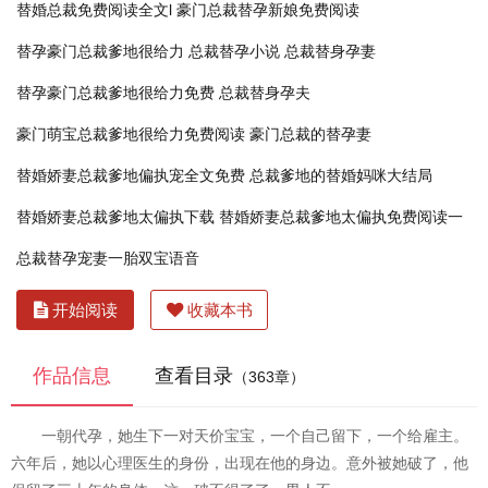
替婚总裁免费阅读全文l
豪门总裁替孕新娘免费阅读
替孕豪门总裁爹地很给力
总裁替孕小说
总裁替身孕妻
替孕豪门总裁爹地很给力免费
总裁替身孕夫
豪门萌宝总裁爹地很给力免费阅读
豪门总裁的替孕妻
替婚娇妻总裁爹地偏执宠全文免费
总裁爹地的替婚妈咪大结局
替婚娇妻总裁爹地太偏执下载
替婚娇妻总裁爹地太偏执免费阅读一
总裁替孕宠妻一胎双宝语音
开始阅读
收藏本书
作品信息
查看目录
（363章）
一朝代孕，她生下一对天价宝宝，一个自己留下，一个给雇主。
六年后，她以心理医生的身份，出现在他的身边。意外被她破了，他