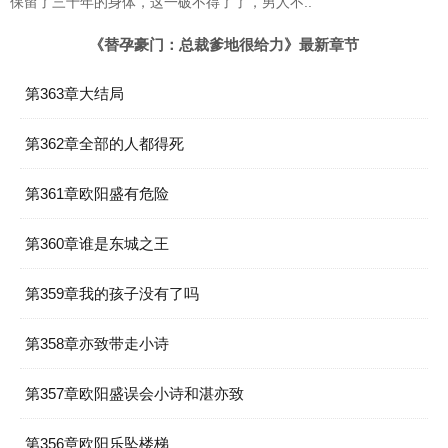
保留了三十年的身体，这一破不得了了，男人不..
《替孕豪门：总裁爹地很给力》最新章节
第363章大结局
第362章全部的人都得死
第361章欧阳盛有危险
第360章谁是东城之王
第359章我的孩子没有了吗
第358章亦致带走小诗
第357章欧阳盛误会小诗和湛亦致
第356章欧阳乐坠楼梯