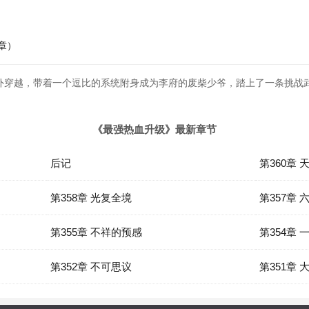
4章）
外穿越，带着一个逗比的系统附身成为李府的废柴少爷，踏上了一条挑战
《最强热血升级》最新章节
后记
第360章 
第358章 光复全境
第357章
第355章 不祥的预感
第354章 
第352章 不可思议
第351章