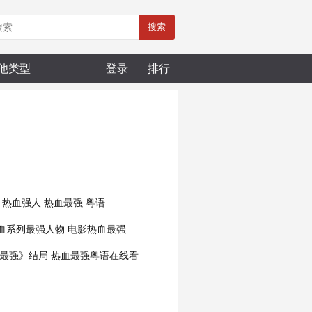
搜索
他类型
登录
排行
热血强人
热血最强 粤语
血系列最强人物
电影热血最强
最强》结局
热血最强粤语在线看