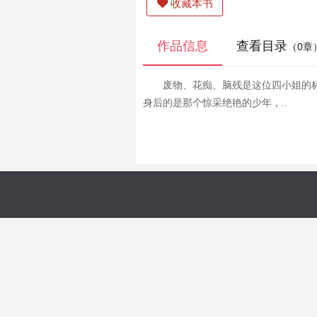
收藏本书
作品信息
查看目录
（0章
废物、花痴、脑残是这位四小姐的
身后的是那个惊采绝艳的少年，..