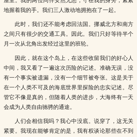
屋里。我的两位同伴安然无恙，守在我的身旁，紧紧
地握着我的手。我们三人激动地拥抱在了一起。
此时，我们还不能考虑回法国。挪威北方和南方
之间只有很少的交通工具。因此。我们只好等待半个
月一次从北角出发经过这里的班轮。
因此，就在这个岛上，在这些收留我们的好心人
中间，我又看了一遍这次历险的记述。准确无误，没
有一个事实被遗漏，没有一个细节被夸张。这是关于
在一个人类不可及的海底世界里探险的忠实记述。尽
管它不像是真的，但随着人类的进步，大海终有一天
会成为人类自由驰骋的通途。
人们会相信我吗？我心中没底。说穿了，这无关
紧要。我现在能够肯定的是，我有权谈论那些在不到