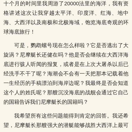
十个月的时间里我周游了20000法里的海洋，我有资
格讲述这次让我穿越太平洋、印度洋、红海、地中
海、大西洋以及南极和北极海域，饱览海底奇观的环
球海底旅行！
可是，鹦鹉螺号现在怎么样啦？它是否逃出了大
旋涡？尼摩艇长还健在吗？他是否会继续在大西洋海
底进行骇人听闻的报复，或者是在上次大屠杀以后已
经洗手不干了呢？海潮会不会有一天把那本记载着他
一生经历的手稿漂泊到海岸边呢？我最终是否会知道
这个人的姓氏呢？那艘沉没海底的战舰会通过它自己
的国籍告诉我们尼摩艇长的国籍吗？
我希望所有这些问题能得到肯定的回答。我还希
望，尼摩艇长那艘强大的潜艇能够战胜大西洋上最可