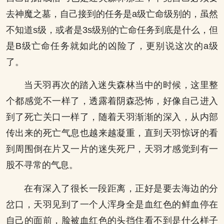
去神魔之墓，自己接到的任务是a级亡命级别的，虽然
不知道s级，或者是3s级别的亡命任务到底是什么，但
是B级亡命任务就如此的凶险了，更别说这次的a级
了。
当天羽再次的踏入迷失森林当中的时候，这里整
个都感觉不一样了，透露着阴森恐怖，好像自己进入
到了死亡关口一样了，随着天羽渐渐的深入，从内部
传出来的死亡气息也越来越凝重，直到天羽惊讶的看
到周围倒在片又一片的迷失死尸，天羽才感觉到有一
股不寻常的气息。
在有深入了很长一段距离，正好是要去海边的分
岔口，天羽见到了一个人浑身全是血红色的鲜血停在
自己的面前，脸被血红色的头挡住看不到是什么样子