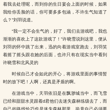
着我去处理呢，而到你的生日宴会上面的时候，如果
我给你丢脸的话，你可要多多包涵，不许生气知道了
么？”刘羽说道。
“我一定不会生气的，好了，我们去游戏吧，我也
渐渐的喜欢上了这款游戏了！”许晓雪说到这里，便从
刘羽的怀中跳了出来，迅的向着游戏室跑去，刘羽笑
着摇了摇头跟在她的后面，也许只有在现实当中看到
许晓雪和北风灵的
时候自己才会如此的开心，将游戏里面的事情暂
时的放下吧！人啊，还真是矛盾的啊。
在游戏当中，天羽依旧是在飘渺城当中，而飞雪
已经和甜甜水灵跟着d君他们去迷失森林练级去了，而
自己的路线恰巧也是迷失森林那里，毕竟自己必须要