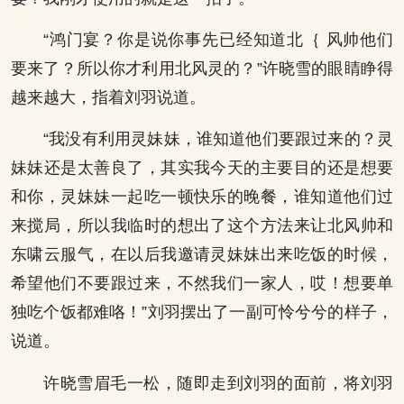
“鸿门宴？你是说你事先已经知道北｛ 风帅他们
要来了？所以你才利用北风灵的？”许晓雪的眼睛睁得
越来越大，指着刘羽说道。
“我没有利用灵妹妹，谁知道他们要跟过来的？灵
妹妹还是太善良了，其实我今天的主要目的还是想要
和你，灵妹妹一起吃一顿快乐的晚餐，谁知道他们过
来搅局，所以我临时的想出了这个方法来让北风帅和
东啸云服气，在以后我邀请灵妹妹出来吃饭的时候，
希望他们不要跟过来，不然我们一家人，哎！想要单
独吃个饭都难咯！”刘羽摆出了一副可怜兮兮的样子，
说道。
许晓雪眉毛一松，随即走到刘羽的面前，将刘羽