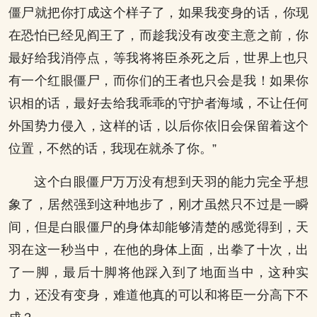
僵尸就把你打成这个样子了，如果我变身的话，你现
在恐怕已经见阎王了，而趁我没有改变主意之前，你
最好给我消停点，等我将将臣杀死之后，世界上也只
有一个红眼僵尸，而你们的王者也只会是我！如果你
识相的话，最好去给我乖乖的守护者海域，不让任何
外国势力侵入，这样的话，以后你依旧会保留着这个
位置，不然的话，我现在就杀了你。”
这个白眼僵尸万万没有想到天羽的能力完全乎想
象了，居然强到这种地步了，刚才虽然只不过是一瞬
间，但是白眼僵尸的身体却能够清楚的感觉得到，天
羽在这一秒当中，在他的身体上面，出拳了十次，出
了一脚，最后十脚将他踩入到了地面当中，这种实
力，还没有变身，难道他真的可以和将臣一分高下不