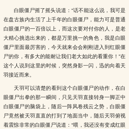
白眼僵尸摇了摇头说道：“话不能这么说，我可是
在盘古族内生活了上千年的白眼僵尸，能力可是普通
白眼僵尸的一百倍以上，而这次要对付你的人，是老
大精心挑选出来的，都是万里挑一的角色，我是白眼
僵尸里面最厉害的，今天就来会会刚刚进入到红眼僵
尸的你，有多大的能耐让我们老大如此的看重你！”在
这个人说到这里的时候，突然身影一闪，迅的向着天
羽接近而来。
天羽可以清楚的看到这个白眼僵尸的动作，在白
眼僵尸出拳的那一瞬间，只见天羽直接转身一脚正中
白眼僵尸的脑袋上，随后一阵风卷残云之势，白眼僵
尸竟然被天羽直直的打到了地面当中，随后天羽俯视
着震惊非常的白眼僵尸说道：“喂，我还没有变成红眼