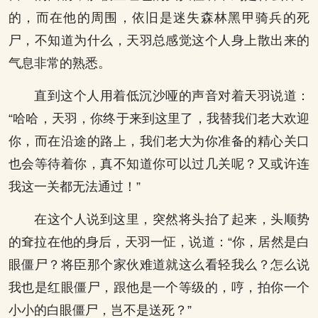
的，而在他的周围，依旧是迷失森林黑甲骑兵的死
尸，不知道为什么，天羽总感觉这个人身上散出来的
气息非常的熟悉。
直到这个人用着低沉沙哑的声音对着天羽说道：
“哈哈，天羽，你终于来到这里了，我替我们老大欢迎
你，而在沿途的路上，我们老大为你准备的精心关口
也会等待着你，真不知道你可以过几关呢？又或许连
我这一关都无法通过！”
在这个人说到这里，突然将头抬了起来，头顺势
的耷拉在他的身后，天羽一怔，说道：“你，居然是白
眼僵尸？将臣那个家伙难道就这么看轻我么？怎么说
我也是红眼僵尸，跟他是一个等级的，哼，拍你一个
小小的白眼僵尸，岂不是送死？”