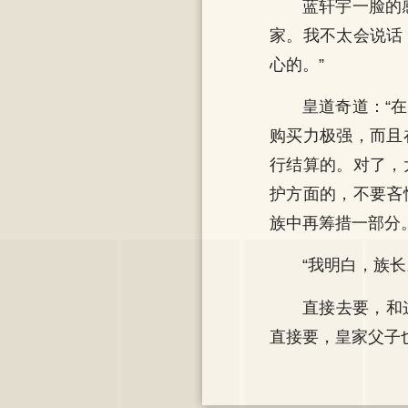
蓝轩宇一脸的
家。我不太会说话
心的。”
皇道奇道：“
购买力极强，而且
行结算的。对了，
护方面的，不要吝
族中再筹措一部分
“我明白，族
直接去要，和
直接要，皇家父子