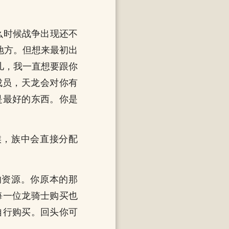
么时候战争出现还不
地方。但想来最初出
儿，我一直想要跟你
成员，天龙会对你有
是最好的东西。你是
候，族中会直接分配
的资源。你原本的那
每一位龙骑士购买也
自行购买。回头你可