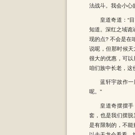
法战斗。我会小心
皇道奇道：“
知道。深红之域诡
现的点? 不会是
说呢，但那时候天
很大的优惠，可以
咱们族中长老，这
蓝轩宇故作一
呢。”
皇道奇摆摆手
套，也是我们摆脱
是有限制的，不能
以去天龙会看看，