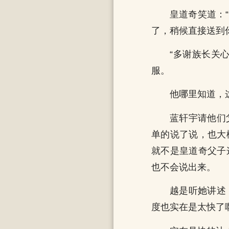
皇道奇笑道：
了，稍候直接送到
“多谢族长关
服。
他哪里知道，
蓝轩宇请他们
单的说了说，也大
就不是皇道奇父子
也不会说出来。
越是听她讲述
度也实在是太快了