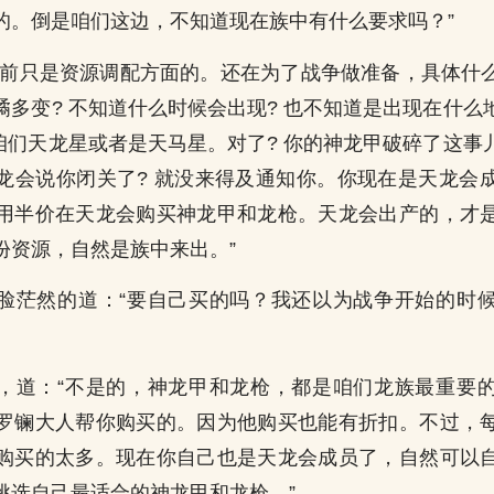
的。倒是咱们这边，不知道现在族中有什么要求吗？”
目前只是资源调配方面的。还在为了战争做准备，具体什
谲多变? 不知道什么时候会出现? 也不知道是出现在什么
在咱们天龙星或者是天马星。对了? 你的神龙甲破碎了这事
龙会说你闭关了? 就没来得及通知你。你现在是天龙会
用半价在天龙会购买神龙甲和龙枪。天龙会出产的，才
份资源，自然是族中来出。”
脸茫然的道：“要自己买的吗？我还以为战争开始的时
，道：“不是的，神龙甲和龙枪，都是咱们龙族最重要
罗镧大人帮你购买的。因为他购买也能有折扣。不过，
购买的太多。现在你自己也是天龙会成员了，自然可以
挑选自己最适合的神龙甲和龙枪。”