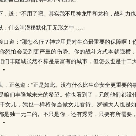
下，道：“不用了吧。其实我不用神龙甲和龙枪，战斗力也
纵，什么叫潜移默化于无形之中……
接口道：“那怎么行？神龙甲是对生命最重要的保障啊！
你恐怕会受到更严重的伤势。你的战斗方式本就强横
咱们丰隆城虽然不算是最富有的城市，但怎么也是十二
”
头，正色道：“正是如此。没有什么比生命安全更重要的
是咱们丰隆城未来的希望。你也看到了，元朗他们都没
干女儿，我也一样将你当做女儿看待。罗镧大人也是
都是独一无二的。不只是你，还有秀秀，只要有所需要
”