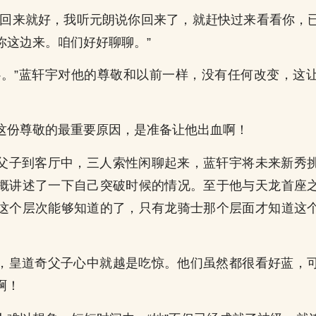
“回来就好，我听元朗说你回来了，就赶快过来看看你，
你这边来。咱们好好聊聊。”
心。”蓝轩宇对他的尊敬和以前一样，没有任何改变，这
这份尊敬的最重要原因，是准备让他出血啊！
父子到客厅中，三人索性闲聊起来，蓝轩宇将未来新秀
概讲述了一下自己突破时候的情况。至于他与天龙首座
这个层次能够知道的了，只有龙骑士那个层面才知道这
，皇道奇父子心中就越是吃惊。他们虽然都很看好蓝，
啊！