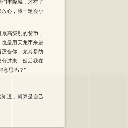
咱们丰隆城，才有了
您放心，我一定会小
星最高级别的货币，
，也是用天龙币来进
西适合你。尤其是防
部分过来。然后我在
得意思吗？”
然知道，就算是自己