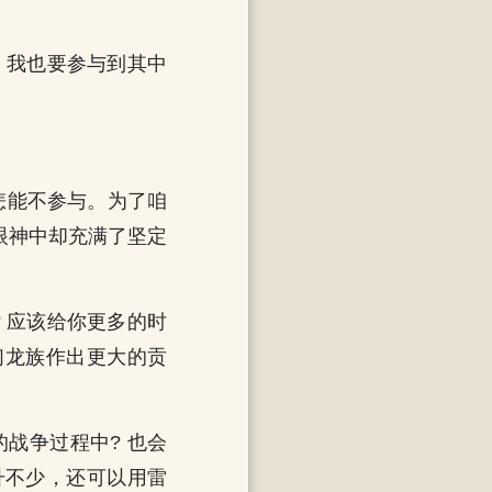
。我也要参与到其中
怎能不参与。为了咱
但眼神中却充满了坚定
 应该给你更多的时
们龙族作出更大的贡
战争过程中? 也会
升不少，还可以用雷