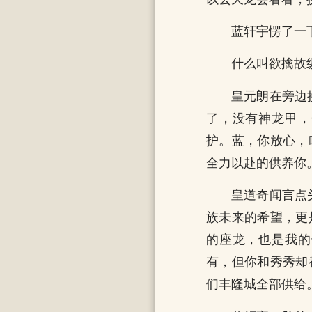
蓝轩宇愣了一
什么叫欲擒故
皇元朗在旁边
了，没有神龙甲，
护。蓝，你放心，
全力以赴的供养你。
皇道奇闻言点
族未来的希望，更
的座龙，也是我的
有，但你和秀秀却
们丰隆城全部供给。