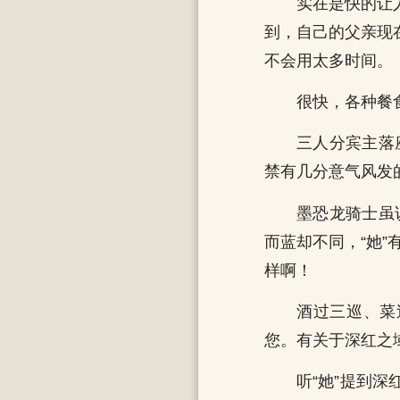
实在是快的让
到，自己的父亲现
不会用太多时间。
很快，各种餐
三人分宾主落
禁有几分意气风发
墨恐龙骑士虽
而蓝却不同，“她
样啊！
酒过三巡、菜
您。有关于深红之
听“她”提到