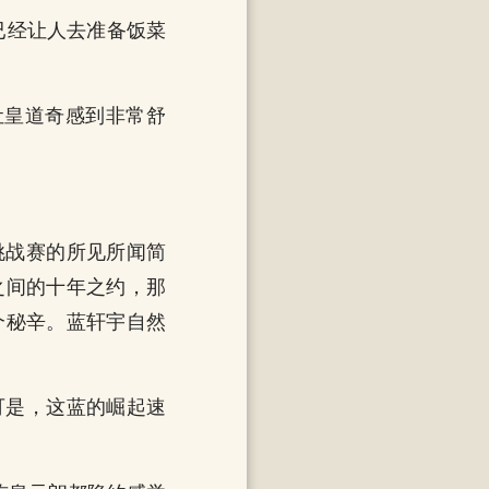
已经让人去准备饭菜
让皇道奇感到非常舒
挑战赛的所见所闻简
之间的十年之约，那
个秘辛。蓝轩宇自然
可是，这蓝的崛起速