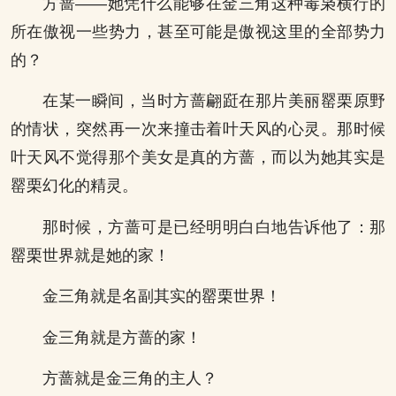
方蔷——她凭什么能够在金三角这种毒枭横行的
所在傲视一些势力，甚至可能是傲视这里的全部势力
的？
在某一瞬间，当时方蔷翩跹在那片美丽罂栗原野
的情状，突然再一次来撞击着叶天风的心灵。那时候
叶天风不觉得那个美女是真的方蔷，而以为她其实是
罂栗幻化的精灵。
那时候，方蔷可是已经明明白白地告诉他了：那
罂栗世界就是她的家！
金三角就是名副其实的罂栗世界！
金三角就是方蔷的家！
方蔷就是金三角的主人？