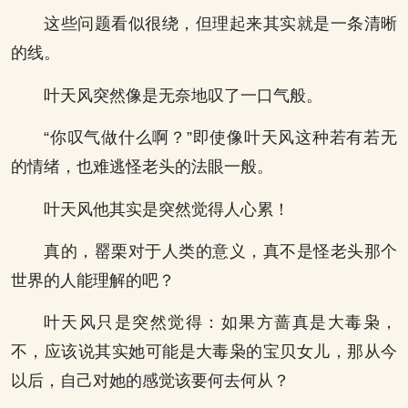
这些问题看似很绕，但理起来其实就是一条清晰
的线。
叶天风突然像是无奈地叹了一口气般。
“你叹气做什么啊？”即使像叶天风这种若有若无
的情绪，也难逃怪老头的法眼一般。
叶天风他其实是突然觉得人心累！
真的，罂栗对于人类的意义，真不是怪老头那个
世界的人能理解的吧？
叶天风只是突然觉得：如果方蔷真是大毒枭，
不，应该说其实她可能是大毒枭的宝贝女儿，那从今
以后，自己对她的感觉该要何去何从？