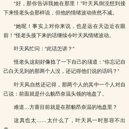
“好，那你告诉我她在那里！”叶天风倒没想到接
下来怪老头会那样说，但他的情绪波动依然不减。
“她呢！事实上对你来说，也是远在天边近在眼
前！”怪老头接下来的话继续令叶天风情绪波动。
叶天风忙问：“此话怎讲？”
怪老头这刻好像捻了一下自己的须道：“你忘记自
己白天见到的那两个人没，还记得他们说的话吗？”
叶天风自然还记得，那两个人的其中一个人对自
己说：前面就是什么貌昂奈温头领的地盘了。
难道…方蔷目前就是在那貌昂奈温的地盘里？
这真也太……太什么了，叶天风一时形容不出