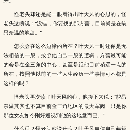
来。
怪老头却还是能一眼看得出叶天风的心思的，怪
老头这瞬说：“没错，你要找的那方蔷，目前就是在貌
昂奈温的地盘。”
怎么会在这么边缘的所在？叶天风一时还像是无
法相信的一般，按照他自己一般的逻辑，方蔷最可能
的会是在金三角的中心，甚至是距他目前稍远一点的
所在，按照他以前的一些人生经历一些事情可不都是
这样的吗？
怪老头再次读了叶天风的心，他接下来说：“貌昂
奈温其实也不算目前金三角地区的最大军阀，只是你
那位女友如今刚好巡视到他的这地盘而已。”
什么话？怪老头他说什么？叶天风自信自己年轻