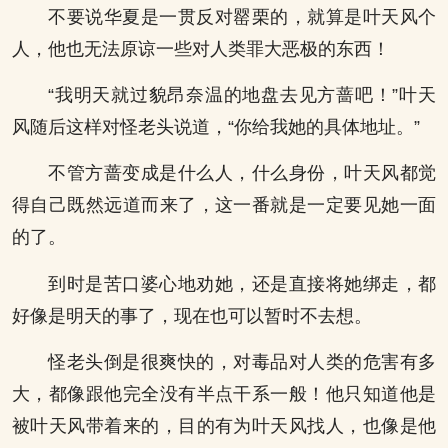
不要说华夏是一贯反对罂栗的，就算是叶天风个
人，他也无法原谅一些对人类罪大恶极的东西！
“我明天就过貌昂奈温的地盘去见方蔷吧！”叶天
风随后这样对怪老头说道，“你给我她的具体地址。”
不管方蔷变成是什么人，什么身份，叶天风都觉
得自己既然远道而来了，这一番就是一定要见她一面
的了。
到时是苦口婆心地劝她，还是直接将她绑走，都
好像是明天的事了，现在也可以暂时不去想。
怪老头倒是很爽快的，对毒品对人类的危害有多
大，都像跟他完全没有半点干系一般！他只知道他是
被叶天风带着来的，目的有为叶天风找人，也像是他