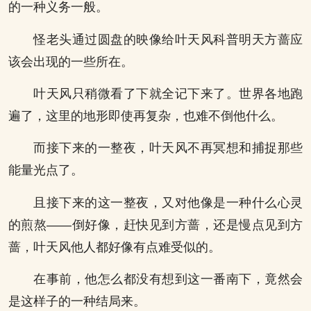
的一种义务一般。
怪老头通过圆盘的映像给叶天风科普明天方蔷应
该会出现的一些所在。
叶天风只稍微看了下就全记下来了。世界各地跑
遍了，这里的地形即使再复杂，也难不倒他什么。
而接下来的一整夜，叶天风不再冥想和捕捉那些
能量光点了。
且接下来的这一整夜，又对他像是一种什么心灵
的煎熬——倒好像，赶快见到方蔷，还是慢点见到方
蔷，叶天风他人都好像有点难受似的。
在事前，他怎么都没有想到这一番南下，竟然会
是这样子的一种结局来。