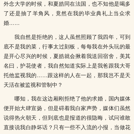
外念大学的时候，和夏皓同在法国，也不知他是喝多
了还是抽了羊角风，竟然在我的毕业典礼上当众求
婚……
我自然是拒绝的，这人虽然照顾了我四年，可到
底不是我的菜，行事太过刻板，每每我在外头玩的最
是开心尽兴的时候，夏皓就会揪着我送回宿舍，美其
名曰，护花使者，我自然知道实际上是我爸跟我大哥
托他监视我的……跟这样的人在一起，那我岂不是天
天活在被监视和管制中？
哪知，我在这边厢刚拒绝了他的求婚，国内媒体
便开始大肆宣扬，但是碍着我白家声势，媒体们虽然
说得热火朝天，但到底也是报道的很隐晦，试问谁敢
直接说我白静坏话？只有一些不入流的小报，当做花