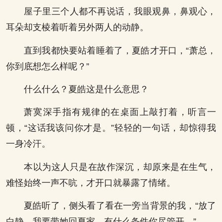
屋子里三个人都不再说话，我眼观鼻，鼻观心，
耳朵却支棱着听着另外两人的动静。
直到我都快要站着睡着了，夏皓才开口，“萧总，
你到底想怎么样呢？”
什么什么？夏皓这是什么意思？
萧寞深手指有规律的在桌面上敲打着，听言一
顿，“这话我该问你才是。”轻轻的一句话，却惊得我
一身冷汗。
本以为这人只是在故作深沉，却原来是在生气，
难怪始终一声不吭，才开口就暴露了情绪。
夏皓听了，侧头看了看在一旁当背景的我，“放了
白静，我要带她回夏家，有什么条件你尽管开。”