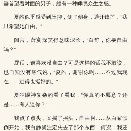
垂首望着对面的男子，颇有一种睥睨众生之感。
夏皓似乎感受到压抑，侧了侧身，避开锋芒，“我
只希望她自由。”
闻言，萧寞深笑得意味深长，“白静，你要自由
吗？”
屁话，谁喜欢没自由？可是这样的话我不敢说，
也自知没有底气说，“夏皓，谢谢你啊……不过我现
在……过得也挺好的。”
夏皓眼神复杂的看了看我，“你真的不愿意？还
是……有人逼你？”
我点了点头，又摇了摇头，自由啊……从白家倾
倒开始，我白静就注定失去了那个东西，何况，我还