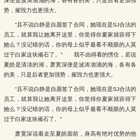
深便是波涛汹涌的海，各有各的美，只是后者更加强
势，摧毁力也更强大。
“且不说白静是自愿签了合同，她现在是SJ合法的
员工，就算我让她离开这里，你觉得你夏家就容得下
她么？没记错的话，你的母上似乎最看不顺眼的人莫
过于白家这块顽石了。” 我不由得看的愣住，若说
夏皓是清淡的湖，萧寞深便是波涛汹涌的海，各有各
的美，只是后者更加强势，摧毁力也更强大。
“且不说白静是自愿签了合同，她现在是SJ合法的
员工，就算我让她离开这里，你觉得你夏家就容得下
她么？没记错的话，你的母上似乎最看不顺眼的人莫
过于白家这块顽石了。”
萧寞深说着走至夏皓面前，身高有绝对优势的他