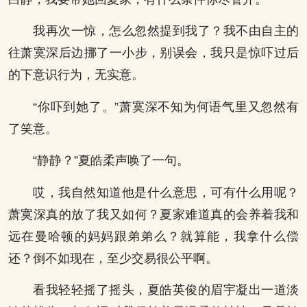
我再次一惊，怎么忽然提到我了？我不由自主的
往萧寞深后边挪了一小步，别误会，我只是惊吓过后
的下意识行为，无实意。
“你吓到她了。”萧寞深不知为何语气里又忽然有
了笑意。
“静静？”夏皓柔声唤了一句。
哎，我自然知道他是什么意思，可有什么用呢？
萧寞深真的放了我又如何？夏家难道真的会养着我和
远在曼哈顿的妈妈跟弟弟么？就算能，我拿什么偿
还？倒不如现在，至少交易很公平啊。
看我轻轻摇了摇头，夏皓英俊的眉宇凝出一道淡