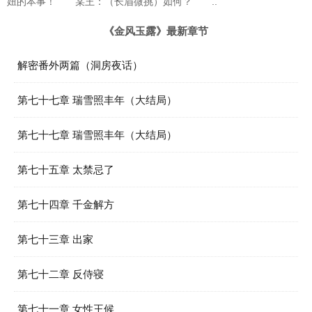
妞的本事！ 某王：（长眉微挑）如何？ ..
《金风玉露》最新章节
解密番外两篇（洞房夜话）
第七十七章 瑞雪照丰年（大结局）
第七十七章 瑞雪照丰年（大结局）
第七十五章 太禁忌了
第七十四章 千金解方
第七十三章 出家
第七十二章 反侍寝
第七十一章 女性王候