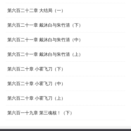
第六百二十二章 大结局（一）
第六百二十一章 戴沐白与朱竹清（下）
第六百二十一章 戴沐白与朱竹清（中）
第六百二十一章 戴沐白与朱竹清（上）
第六百二十章 小霍飞刀（下）
第六百二十章 小霍飞刀（中）
第六百二十章 小霍飞刀（上）
第六百一十九章 第三魂核！（下）